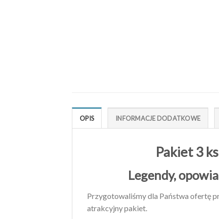
OPIS
INFORMACJE DODATKOWE
Pakiet 3 k
Legendy, opowiad
Przygotowaliśmy dla Państwa ofertę pr
atrakcyjny pakiet.