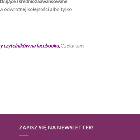
tkujące i średniozaawansowane
w odwrotnej kolejności albo tylko
y czytelników na facebooku,
Czeka tam
I
ZAPISZ SIĘ NA NEWSLETTER!