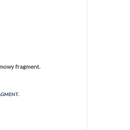
armowy fragment.
AGMENT.