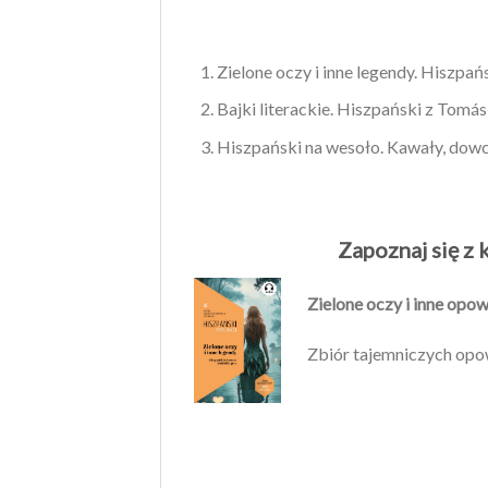
Zielone oczy i inne legendy. Hiszpa
Bajki literackie. Hiszpański z Tomás 
Hiszpański na wesoło. Kawały, dowc
Zapoznaj się z 
Zielone oczy i inne opow
Zbiór tajemniczych opow