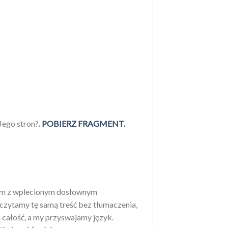
Jego stron?
.
POBIERZ FRAGMENT.
lnym z wplecionym dosłownym
 czytamy tę samą treść bez tłumaczenia,
 całość, a my przyswajamy język.