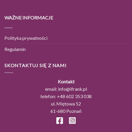
WAŻNE INFORMACJE
Polityka prywatności
Regulamin
SKONTAKTUJ SIĘ Z NAMI
Kontakt
email:
info@ifrank.pl
telefon:
+48 602 353 038
ul. Miętowa 52
61-680 Poznań