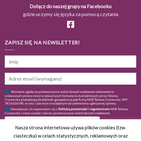
Dołącz do naszej grupy na Facebooku
gdzie uczymy się języka za pomocą czytania
ZAPISZ SIĘ NA NEWSLETTER!
Wyrażam zgodę na przetwarzanie moich danych osobowych dobrowolnie
wskazanych przeze mnie w powyższym formularzu kontaktowym przez Tatiana
Ciszewska prowadzącą działalność gospodarczą pod firmą NKB Tatiana Ciszewska, NIP:
7831626390, w celu i zakresie niezbędnym do załatwienia zgłoszonej sprawy.
Oświadczam, że zapoznałem się z
Polityką prywatności i regulaminem
NKB Tatiana
Ciszewska i znam zasady i zakres przetwarzania moich danych osobowych.
Nasza strona internetowa używa plików cookies (tzw.
ciasteczka) w celach statystycznych, reklamowych oraz