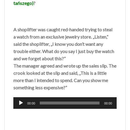
tańszego)
?
A shoplifter was caught red-handed trying to steal
a watch from an exclusive jewelry store. „Listen,”
said the shoplifter, „I know you don’t want any
trouble either. What do you say I just buy the watch
and we forget about this?”
The manager agreed and wrote up the sales slip. The
crook looked at the slip and said, „This is a little
more than I intended to spend. Can you show me
something less expensive?”
Odtwarzacz
00:00
00:00
plików
dźwiękowych