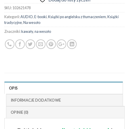
SKU:
102621478
Kategorii:
AUDIO
,
E-booki
,
Książki po angielsku z tłumaczeniem
,
Książki
tradycyjne
,
Na wesoło
Znaczniki:
kawały
,
na wesoło
OPIS
INFORMACJE DODATKOWE
OPINIE (0)