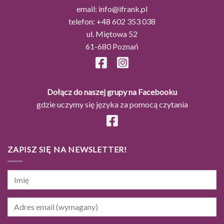
email:
info@ifrank.pl
telefon:
+48 602 353 038
ul. Miętowa 52
61-680 Poznań
Dołącz do naszej grupy na Facebooku
gdzie uczymy się języka za pomocą czytania
ZAPISZ SIĘ NA NEWSLETTER!