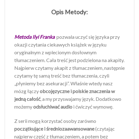
Opis Metody:
Metoda Ilyi Franka
pozwala uczyć się języka przy
okazji czytania ciekawych książek w języku
oryginalnym z wplecionym dosłownym
tłumaczeniem. Cała treść jest podzielona na akapity.
Najpierw czytamy akapit z tłumaczeniem, następnie
czytamy tę samą treść bez tłumaczenia, czyli
„płyniemy bez asekuracji”. Właśnie wtedy nasz
mózg łączy
obcojęzyczne i polskie znaczenia w
jedną całość
, a my przyswajamy język. Dodatkowo
możemy
odsłuchiwać audio
i ćwiczyć wymowę.
Z serii mogą korzystać osoby zarówno
początkujące i średniozaawansowane
(czytając
najpierw część z tłumaczeniem, a potem bez