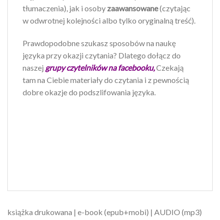
tłumaczenia), jak i osoby
zaawansowane
(czytając
w odwrotnej kolejności albo tylko oryginalną treść).
Prawdopodobne szukasz sposobów na naukę
języka przy okazji czytania? Dlatego dołącz do
naszej
grupy czytelników na facebooku,
Czekają
tam na Ciebie materiały do czytania i z pewnością
dobre okazje do podszlifowania języka.
książka drukowana | e-book (epub+mobi) | AUDIO (mp3)