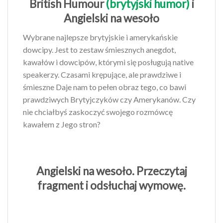
British Humour
(brytyjski humor)
i
Angielski na wesoło
Wybrane najlepsze brytyjskie i amerykańskie
dowcipy. Jest to zestaw śmiesznych anegdot,
kawałów i dowcipów, którymi się posługują native
speakerzy. Czasami krępujące, ale prawdziwe i
śmieszne Daje nam to pełen obraz tego, co bawi
prawdziwych Brytyjczyków czy Amerykanów. Czy
nie chciałbyś zaskoczyć swojego rozmówcę
kawałem z Jego stron?
Angielski na wesoło.
Przeczytaj
fragment i odsłuchaj wymowę.