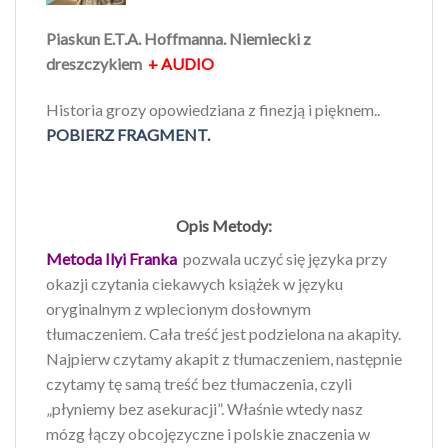
Piaskun E.T.A. Hoffmanna. Niemiecki z
dreszczykiem
+ AUDIO
Historia grozy opowiedziana z finezją i pięknem..
POBIERZ FRAGMENT.
Opis Metody:
Metoda Ilyi
Fra
nka
pozwala uczyć się języka przy
okazji czytania ciekawych książek w języku
oryginalnym z wplecionym dosłownym
tłumaczeniem. Cała treść jest podzielona na akapity.
Najpierw czytamy akapit z tłumaczeniem, następnie
czytamy tę samą treść bez tłumaczenia, czyli
„płyniemy bez asekuracji”. Właśnie wtedy nasz
mózg łączy obcojęzyczne i polskie znaczenia w