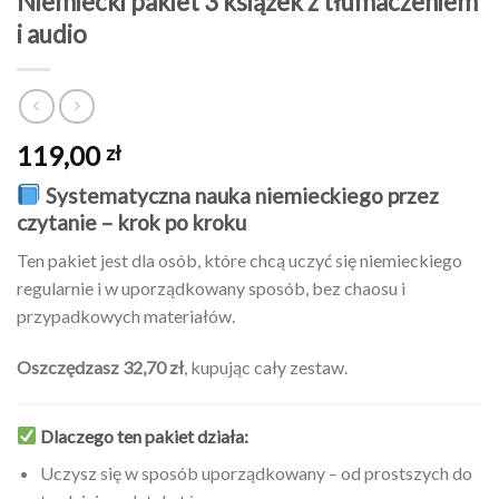
Niemiecki pakiet 3 książek z tłumaczeniem
i audio
119,00
zł
Systematyczna nauka niemieckiego przez
czytanie – krok po kroku
Ten pakiet jest dla osób, które chcą uczyć się niemieckiego
regularnie i w uporządkowany sposób, bez chaosu i
przypadkowych materiałów.
Oszczędzasz 32,70 zł
, kupując cały zestaw.
Dlaczego ten pakiet działa:
Uczysz się w sposób uporządkowany – od prostszych do