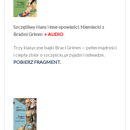
Szczęśliwy Hans i inne opowieści. Niemiecki z
Braćmi Grimm
+ AUDIO
Trzy klasyczne bajki Braci Grimm — pełen mądrości
i ciepła zbiór o szczęściu, przyjaźni i odwadze.
POBIERZ FRAGMENT.