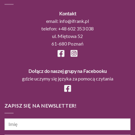
Kontakt
email:
info@ifrank.pl
telefon:
+48 602 353 038
ul. Miętowa 52
61-680 Poznań
Dołącz do naszej grupy na Facebooku
gdzie uczymy się języka za pomocą czytania
ZAPISZ SIĘ NA NEWSLETTER!