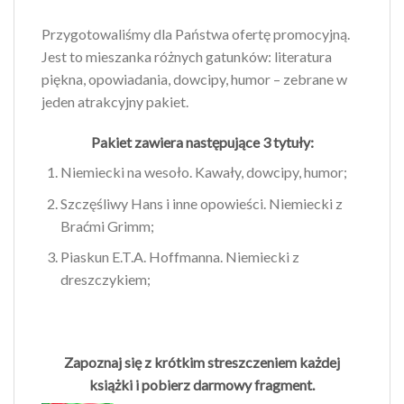
Przygotowaliśmy dla Państwa ofertę promocyjną.
Jest to mieszanka różnych gatunków: literatura
piękna, opowiadania, dowcipy, humor – zebrane w
jeden atrakcyjny pakiet.
Pakiet zawiera następujące 3 tytuły:
Niemiecki na wesoło. Kawały, dowcipy, humor;
Szczęśliwy Hans i inne opowieści. Niemiecki z
Braćmi Grimm;
Piaskun E.T.A. Hoffmanna. Niemiecki z
dreszczykiem;
Zapoznaj się z krótkim streszczeniem każdej
książki i pobierz darmowy fragment.