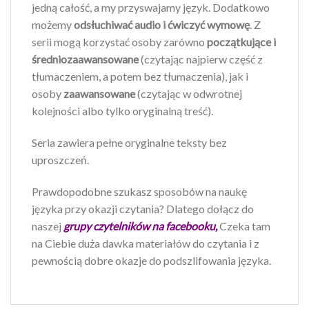
jedną całość, a my przyswajamy język. Dodatkowo
możemy
odsłuchiwać audio i ćwiczyć wymowę
. Z
serii mogą korzystać osoby zarówno
początkujące i
średniozaawansowane
(czytając najpierw część z
tłumaczeniem, a potem bez tłumaczenia), jak i
osoby
zaawansowane
(czytając w odwrotnej
kolejności albo tylko oryginalną treść).
Seria zawiera pełne oryginalne teksty bez
uproszczeń.
Prawdopodobne szukasz sposobów na naukę
języka przy okazji czytania? Dlatego dołącz do
naszej
grupy czytelników na facebooku,
Czeka tam
na Ciebie duża dawka materiałów do czytania i z
pewnością dobre okazje do podszlifowania języka.