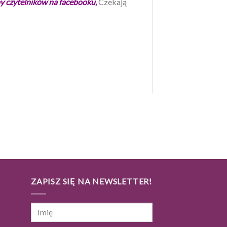
y czytelników na facebooku,
Czekają
I
ZAPISZ SIĘ NA NEWSLETTER!