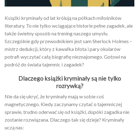
Książki kryminały od lat królują na półkach miłośników
literatury. To nie tylko wciągające historie pełne zagadek, ale
także świetny sposób na trening naszego umysłu.
Szczególnie gdy przewodnikiem jest sam Sherlock Holmes –
mistrz dedukcji, który z kawałka błota i pary okularów
potrafi wyczytać całą biografię nieznajomego. Gotowi na
podróż do świata tajemnic i zagadek?
Dlaczego książki kryminały są nie tylko
rozrywką?
Nie da się ukryć, że kryminały mają w sobie coś
magnetycznego. Kiedy zaczynamy czytać o tajemniczej
sprawie, trudno oderwać się od książki, dopóki zagadka nie
zostanie rozwiązana. Dlaczego tak się dzieje? Kryminały
uczą nas: