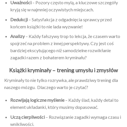
Uważności
– Pozory często mylą, a kluczowe szczegóły
kryją się w najmniej oczywistych miejscach.
Dedukcji
– Satysfakcja z odgadnięcia sprawcy przed
końcem książki to nie lada wyzwanie!
Analizy
– Każdy fałszywy trop to lekcja, że czasem warto
spojrzeć na problem z innej perspektywy. Czy jest coś
bardziej ekscytującego niż samodzielne rozwikłanie
zagadki razem z bohaterem kryminału?
Książki kryminały – trening umysłu i zmysłów
Kryminały to nie tylko rozrywka, ale prawdziwy trening dla
naszego mózgu. Dlaczego warto je czytać?
Rozwijają logiczne myślenie
– Każdy ślad, każdy detal to
element układanki, który musimy dopasować.
Uczą cierpliwości
– Rozwiązanie zagadki wymaga czasu i
wnikliwości.