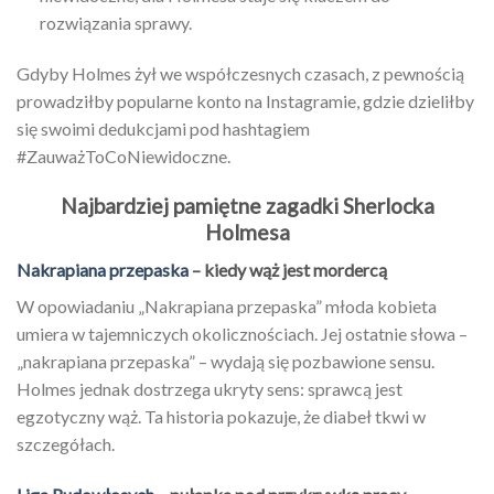
rozwiązania sprawy.
Gdyby Holmes żył we współczesnych czasach, z pewnością
prowadziłby popularne konto na Instagramie, gdzie dzieliłby
się swoimi dedukcjami pod hashtagiem
#ZauważToCoNiewidoczne.
Najbardziej pamiętne zagadki Sherlocka
Holmesa
Nakrapiana przepaska
– kiedy wąż jest mordercą
W opowiadaniu „Nakrapiana przepaska” młoda kobieta
umiera w tajemniczych okolicznościach. Jej ostatnie słowa –
„nakrapiana przepaska” – wydają się pozbawione sensu.
Holmes jednak dostrzega ukryty sens: sprawcą jest
egzotyczny wąż. Ta historia pokazuje, że diabeł tkwi w
szczegółach.