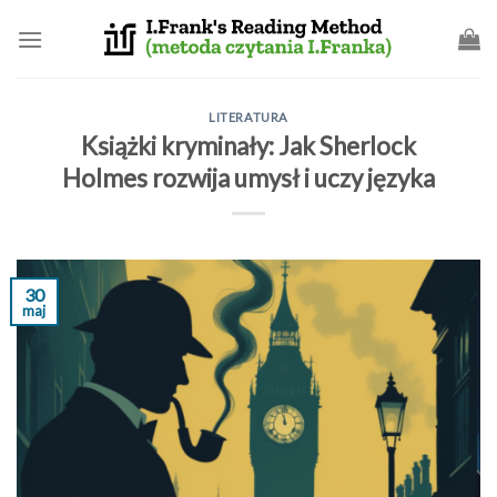
Skip
to
content
LITERATURA
Książki kryminały: Jak Sherlock
Holmes rozwija umysł i uczy języka
30
maj