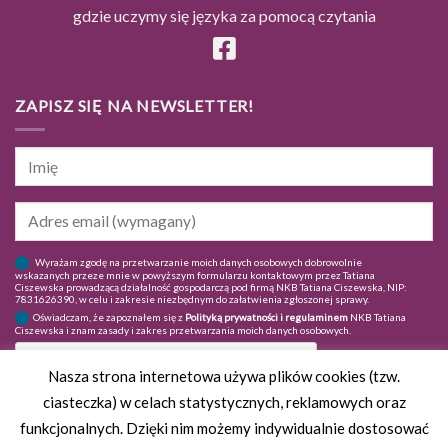
gdzie uczymy się języka za pomocą czytania
ZAPISZ SIĘ NA NEWSLETTER!
Wyrażam zgodę na przetwarzanie moich danych osobowych dobrowolnie
wskazanych przeze mnie w powyższym formularzu kontaktowym przez Tatiana
Ciszewska prowadzącą działalność gospodarczą pod firmą NKB Tatiana Ciszewska, NIP:
7831626390, w celu i zakresie niezbędnym do załatwienia zgłoszonej sprawy.
Oświadczam, że zapoznałem się z
Polityką prywatności i regulaminem
NKB Tatiana
Ciszewska i znam zasady i zakres przetwarzania moich danych osobowych.
Nasza strona internetowa używa plików cookies (tzw.
ciasteczka) w celach statystycznych, reklamowych oraz
funkcjonalnych. Dzięki nim możemy indywidualnie dostosować