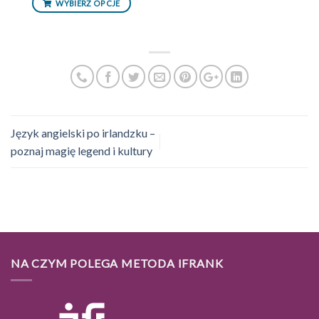
WYBIERZ OPCJE
Język angielski po irlandzku –
poznaj magię legend i kultury
NA CZYM POLEGA METODA IFRANK