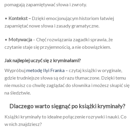
pomagają zapamiętywać słowa i zwroty.
•
Kontekst –
Dzięki emocjonującym historiom łatwiej
zapamiętać nowe słowa i zasady gramatyczne.
•
Motywacja
– Chęć rozwiązania zagadki sprawia, że
czytanie staje się przyjemnością, a nie obowiązkiem.
Jak najlepiej uczyć się z kryminałami?
Wypróbuj
metodę Ilyi Franka –
czytaj książki w oryginale,
gdzie trudniejsze słowa są od razu tłumaczone. Dzięki temu
nie musisz co chwilę zaglądać do słownika i możesz skupić się
na śledztwie.
Dlaczego warto sięgnąć po książki kryminały?
Książki kryminały to idealne połączenie rozrywki i nauki. Co
w nich znajdziesz?