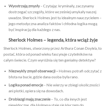
Wyostrzają zmysły
– Czytając kryminały, zaczynamy
dostrzegać szczegóły, które wcześniej umykały naszej
uwadze. Sherlock Holmes jest tu idealnym nauczycielem –
jego metodyczna analiza faktów i chłodna logika mogą
być inspiracją dla każdego z nas.
Sherlock Holmes – legenda, która wciąż żyje
Sherlock Holmes, stworzony przez Arthura Conan Doyle’a, to
postać, która od ponad wieku fascynuje czytelników na
całym świecie. Czym wyróżnia się ten genialny detektyw?
Niezwykły zmysł obserwacji –
Holmes potrafi odczytać z
błota na bucie, gdzie dana osoba była rano.
Logika ponad emocje
– Nie wierzy w zbiegi okoliczności
ani plotki, opiera się na dowodach.
Drobiazgi mają znaczenie
– To, co dla innych jest
niewidoczne, dla Holmesa staje się kluczem do