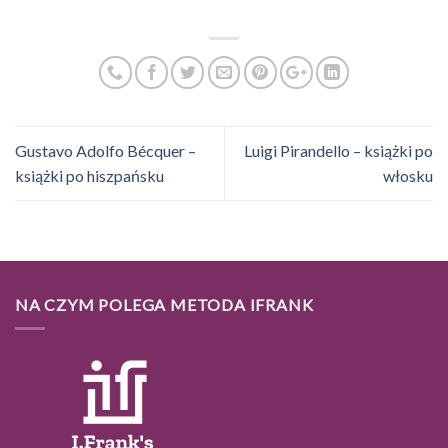
Gustavo Adolfo Bécquer –
Luigi Pirandello – książki po
książki po hiszpańsku
włosku
NA CZYM POLEGA METODA IFRANK