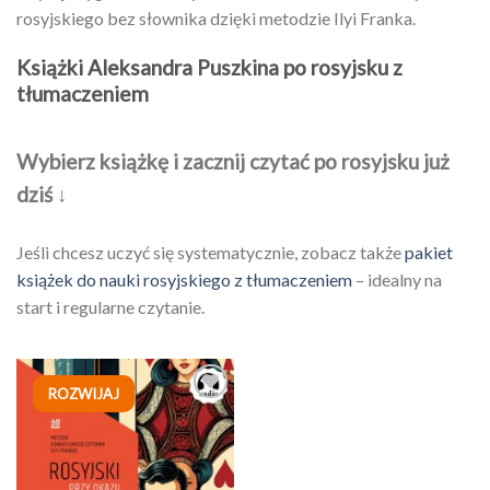
rosyjskiego bez słownika dzięki metodzie Ilyi Franka.
Książki Aleksandra Puszkina po rosyjsku z
tłumaczeniem
Wybierz książkę i zacznij czytać po rosyjsku już
dziś ↓
Jeśli chcesz uczyć się systematycznie, zobacz także
pakiet
książek do nauki rosyjskiego z tłumaczeniem
– idealny na
start i regularne czytanie.
ROZWIJAJ
Dodaj
do
listy