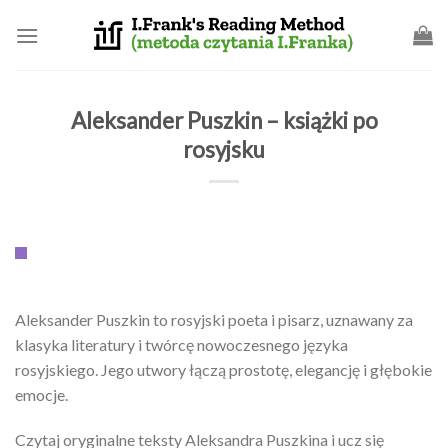
Skip
to
content
Aleksander Puszkin – książki po
rosyjsku
Aleksander Puszkin to rosyjski poeta i pisarz, uznawany za
klasyka literatury i twórcę nowoczesnego języka
rosyjskiego. Jego utwory łączą prostotę, elegancję i głębokie
emocje.
Czytaj oryginalne teksty Aleksandra Puszkina i ucz się