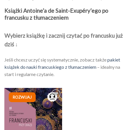
Książki Antoine’a de Saint-Exupéry’ego po
francusku z tłumaczeniem
Wybierz książkę i zacznij czytać po francusku już
dziś ↓
Jeśli chcesz uczyć się systematycznie, zobacz także
pakiet
książek do nauki francuskiego z tłumaczeniem
– idealny na
start i regularne czytanie.
ROZWIJAJ
Dodaj
do
listy
życzeń