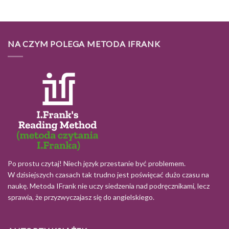
NA CZYM POLEGA METODA IFRANK
Po prostu czytaj! Niech język przestanie być problemem.
W dzisiejszych czasach tak trudno jest poświęcać dużo czasu na
naukę. Metoda IFrank nie uczy siedzenia nad podręcznikami, lecz
sprawia, że przyzwyczajasz się do angielskiego.