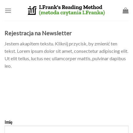
Skip
to
content
Rejestracja na Newsletter
Jestem akapitem tekstu. Kliknij przycisk, by zmienić ten
tekst. Lorem ipsum dolor sit amet, consectetur adipiscing elit.
Ut elit tellus, luctus nec ullamcorper mattis, pulvinar dapibus
leo.
Imię